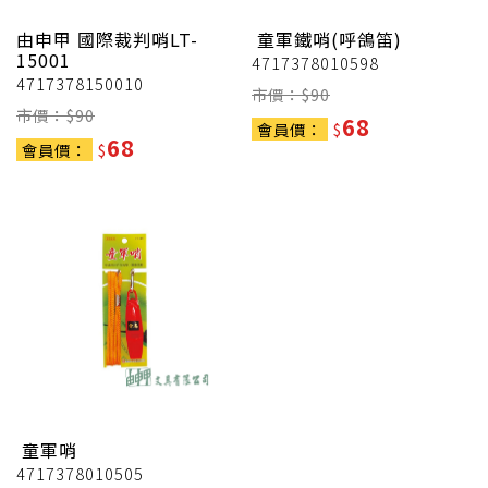
由申甲
國際裁判哨LT-
童軍鐵哨(呼鴿笛)
15001
4717378010598
4717378150010
市價：$
90
市價：$
90
68
會員價：
$
68
會員價：
$
童軍哨
4717378010505