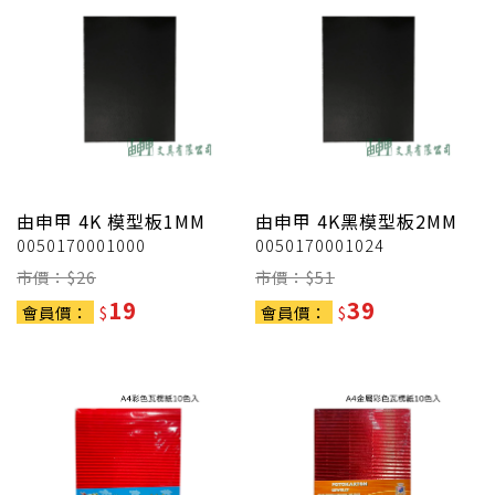
由申甲
4K 模型板1MM
由申甲
4K黑模型板2MM
0050170001000
0050170001024
市價：$
26
市價：$
51
19
39
會員價：
$
會員價：
$