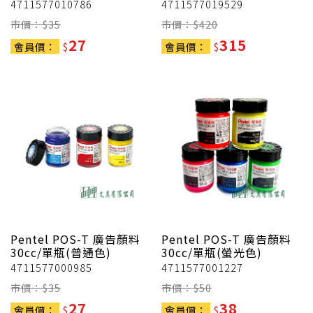
4711577010786
4711577019529
市價：$
35
市價：$
420
27
315
會員價：
$
會員價：
$
Pentel
POS-T 廣告顏料
Pentel
POS-T 廣告顏料
30cc/單瓶(普通色)
30cc/單瓶(螢光色)
4711577000985
4711577001227
市價：$
35
市價：$
50
27
38
會員價：
$
會員價：
$