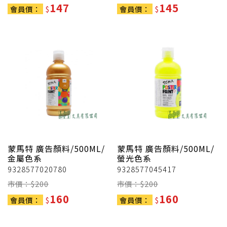
147
145
會員價：
$
會員價：
$
蒙馬特
廣告顏料/500ML/
蒙馬特
廣告顏料/500ML/
金屬色系
螢光色系
9328577020780
9328577045417
市價：$
200
市價：$
200
160
160
會員價：
$
會員價：
$