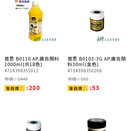
普思
B0110 AP.廣告顏料
普思
B0103-3G AP.廣告顏
1000ml(共18色)
料30ml(金色)
4714398355012
4714398350208
市價：$
440
市價：$
65
280
53
會員價：
$
會員價：
$