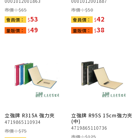
0001012001863
0001012001887
市價：$
65
市價：$
50
53
42
會員價：
$
會員價：
$
49
38
量販價：
$
量販價：
$
立強牌
R315A 強力夾
立強牌
R95S 15cm強力夾
(中)
4719865110934
4719865110736
市價：$
75
市價：$
125