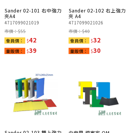
Sander
02-101 右中強力
Sander
02-102 右上強力
夾A4
夾 A4
4717099021019
4717099021026
市價：$
55
市價：$
40
42
32
會員價：
$
會員價：
$
39
30
量販價：
$
量販價：
$
Sander
02-103 雙上強力
由申甲
檔案家 OM-