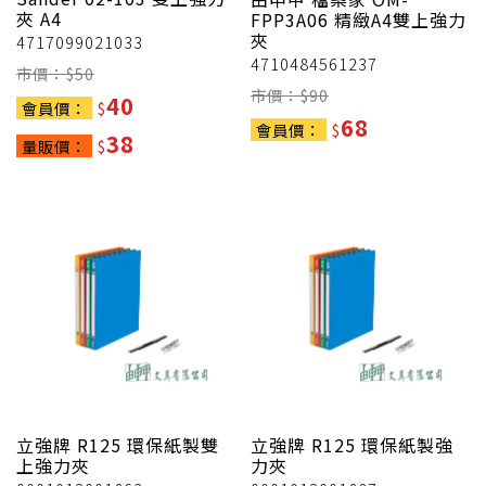
夾 A4
FPP3A06 精緻A4雙上強力
夾
4717099021033
4710484561237
市價：$
50
市價：$
90
40
會員價：
$
68
會員價：
$
38
量販價：
$
立強牌
R125 環保紙製雙
立強牌
R125 環保紙製強
上強力夾
力夾