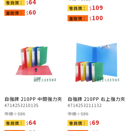
64
會員價：
$
109
會員價：
$
60
量販價：
$
100
量販價：
$
自強牌
210PP 中間強力夾
自強牌
210PP 右上強力夾
4714253210135
4714253211132
市價：$
86
市價：$
86
64
69
會員價：
$
會員價：
$