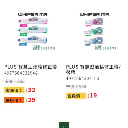
PLUS
智慧型滾輪修正帶
PLUS
智慧型滾輪修正帶/
替帶
4977564331948
4977564307103
市價：$
65
市價：$
40
32
會員價：
$
19
會員價：
$
29
量販價：
$
1