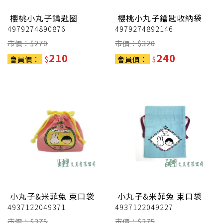
櫻桃小丸子鑰匙圈
櫻桃小丸子鑰匙收納袋
4979274890876
4979274892146
市價：$
270
市價：$
320
210
240
會員價：
$
會員價：
$
小丸子&米菲兔 束口袋
小丸子&米菲兔 束口袋
4937122049371
4937122049227
市價：$
375
市價：$
375