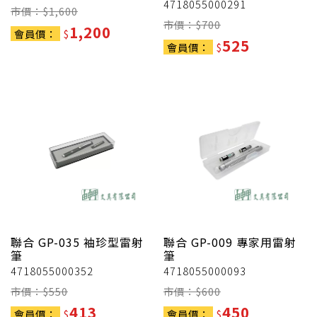
4718055000291
市價：$
1,600
市價：$
700
1,200
會員價：
$
525
會員價：
$
聯合
GP-035 袖珍型雷射
聯合
GP-009 專家用雷射
筆
筆
4718055000352
4718055000093
市價：$
550
市價：$
600
413
450
會員價：
$
會員價：
$