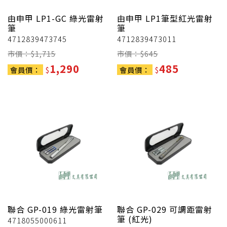
由申甲
LP1-GC 綠光雷射
由申甲
LP1筆型紅光雷射
筆
筆
4712839473745
4712839473011
市價：$
1,715
市價：$
645
1,290
485
會員價：
$
會員價：
$
聯合
GP-019 綠光雷射筆
聯合
GP-029 可調距雷射
筆 (紅光)
4718055000611