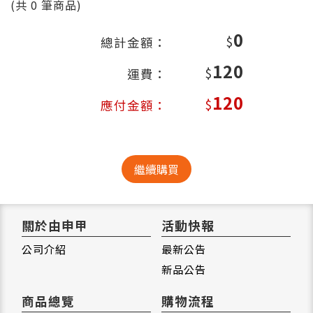
(共
0
筆商品)
0
$
總計金額：
120
$
運費：
120
$
應付金額：
繼續購買
關於由申甲
活動快報
公司介紹
最新公告
新品公告
商品總覽
購物流程